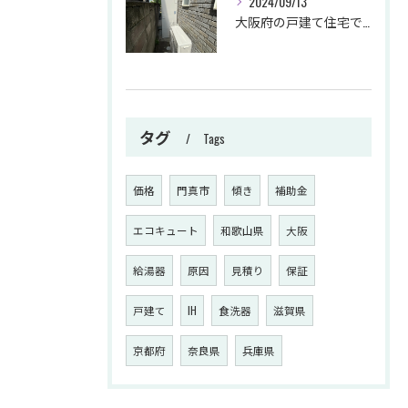
2024/09/13
大阪府の戸建て住宅でエコキュートの交換をさせて頂きました。
タグ
Tags
価格
門真市
傾き
補助金
エコキュート
和歌山県
大阪
給湯器
原因
見積り
保証
戸建て
IH
食洗器
滋賀県
京都府
奈良県
兵庫県