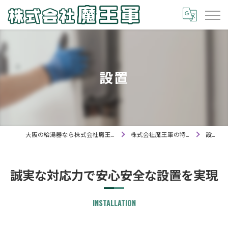
設置
大阪の給湯器なら株式会社魔王軍
株式会社魔王軍の特徴
設置
誠実な対応力で安心安全な設置を実現
INSTALLATION