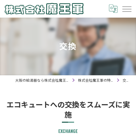
交換
大阪の給湯器なら株式会社魔王軍
株式会社魔王軍の特徴
交換
エコキュートへの交換をスムーズに実
施
EXCHANGE