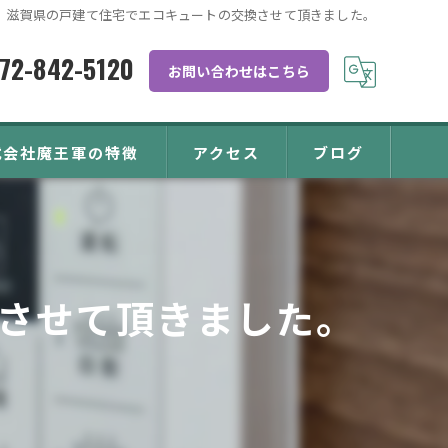
滋賀県の戸建て住宅でエコキュートの交換させて頂きました。
72-842-5120
お問い合わせはこちら
式会社魔王軍の特徴
アクセス
ブログ
キュート
させて頂きました。
れ
温水器