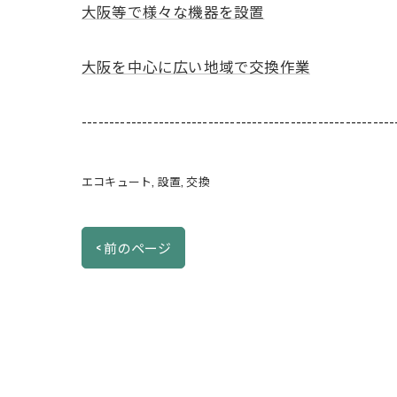
大阪等で様々な機器を設置
大阪を中心に広い地域で交換作業
---------------------------------------------------------
エコキュート
設置
交換
< 前のページ