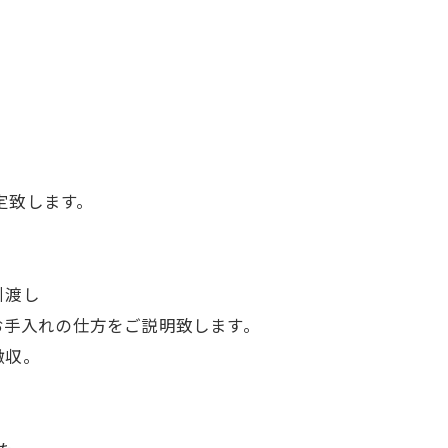
致します。
引渡し
入れの仕方をご説明致します。
撤収。