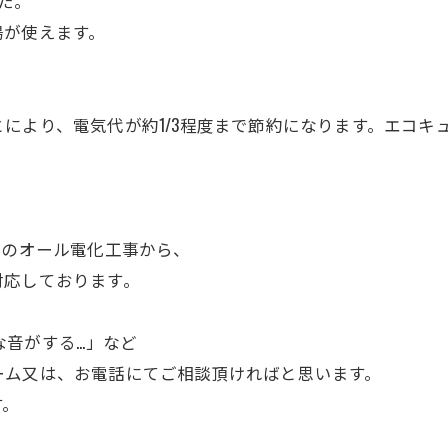
た。
湯が使えます。
により、電気代が約1/3程度まで節約になります。エコキ
等のオール電化工事から、
対応しております。
な音がする...」など
ーム又は、お電話にてご相談頂ければと思います。
す。