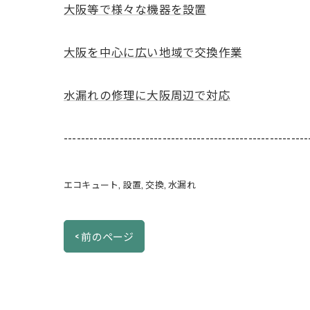
大阪等で様々な機器を設置
大阪を中心に広い地域で交換作業
水漏れの修理に大阪周辺で対応
---------------------------------------------------------
エコキュート
設置
交換
水漏れ
< 前のページ