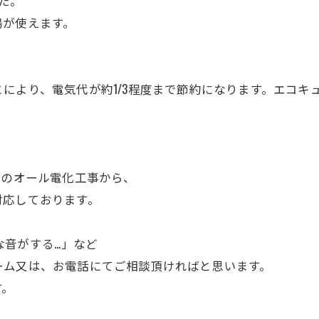
た。
湯が使えます。
により、電気代が約1/3程度まで節約になります。エコキ
等のオール電化工事から、
対応しております。
な音がする...」など
ーム又は、お電話にてご相談頂ければと思います。
す。