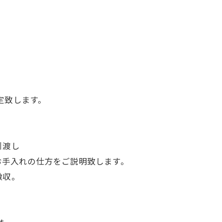
致します。
引渡し
入れの仕方をご説明致します。
撤収。