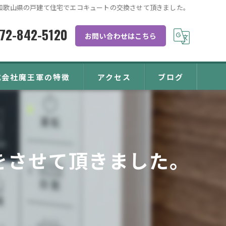
和歌山県の戸建て住宅でエコキュートの交換させて頂きました。
72-842-5120
お問い合わせはこちら
式会社魔王軍の特徴
アクセス
ブログ
キュート
をさせて頂きました。
れ
温水器