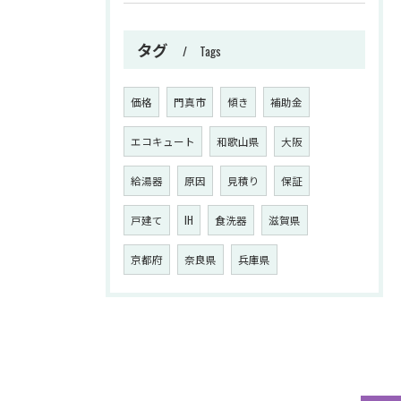
タグ
Tags
価格
門真市
傾き
補助金
エコキュート
和歌山県
大阪
給湯器
原因
見積り
保証
戸建て
IH
食洗器
滋賀県
京都府
奈良県
兵庫県